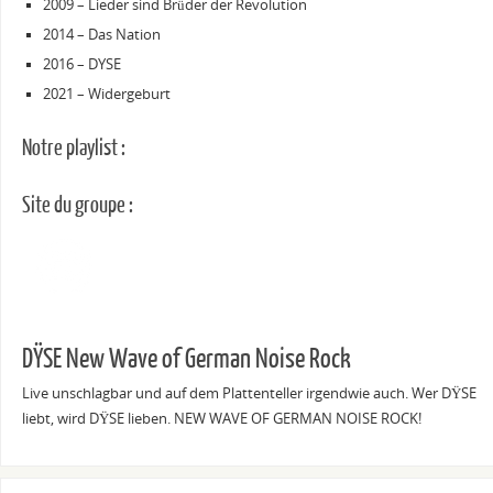
2009 – Lieder sind Brüder der Revolution
2014 – Das Nation
2016 – DYSE
2021 – Widergeburt
Notre playlist :
Site du groupe :
DŸSE New Wave of German Noise Rock
Live unschlagbar und auf dem Plattenteller irgendwie auch. Wer DŸSE
liebt, wird DŸSE lieben. NEW WAVE OF GERMAN NOISE ROCK!