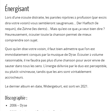
Énergisant
Lors d’une écoute distraite, les paroles répétées à profusion (par excès
dira votre voisin) vous sembleront saugrenues… Der Haifisch (le
requin), die Zähne (les dents)… Mais qu’est-ce que ça veut bien dire ?
Heureusement, écouter toute la chanson permet de mieux
comprendre son sujet.
Quoi qu’en dise votre voisin, il faut bien admettre que l’on est
immédiatement conquis par la musique de Dÿse. Écouter à volume
raisonnable, il ne faudra pas plus d’une chanson pour avoir envie de
sauter dans tous les sens. L’énergie délivrée par le duo est perceptible,
ou plutôt vénéneuse, tandis que les airs sont véritablement
accrocheurs.
Le dernier album en date, Widergeburt, est sorti en 2021.
Discographie :
2006 – Dÿse