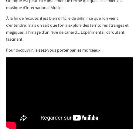
Onirique est peut-être finalement le terme qui qualifie le mieux la
musique d’International Music…
À la fin de l’écoute, il est bien difficile de définir ce que l’on vient
d’entendre, mais on sait que l’on a exploré des territoires étranges et
magiques, à l’image d’un rêve de canard… Expérimental, déroutant,
fascinant.
Pour découvrir, laissez-vous porter par les morceaux :