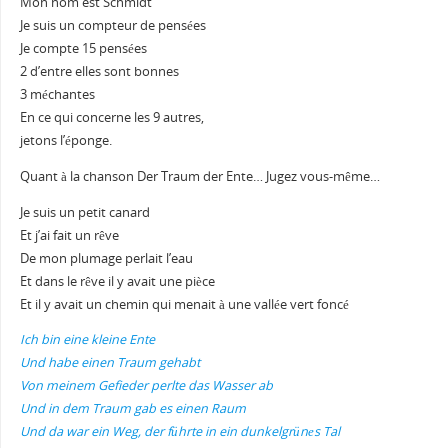
Mon nom est Schmidt
Je suis un compteur de pensées
Je compte 15 pensées
2 d’entre elles sont bonnes
3 méchantes
En ce qui concerne les 9 autres,
jetons l’éponge.
Quant à la chanson Der Traum der Ente… Jugez vous-même…
Je suis un petit canard
Et j’ai fait un rêve
De mon plumage perlait l’eau
Et dans le rêve il y avait une pièce
Et il y avait un chemin qui menait à une vallée vert foncé
Ich bin eine kleine Ente
Und habe einen Traum gehabt
Von meinem Gefieder perlte das Wasser ab
Und in dem Traum gab es einen Raum
Und da war ein Weg, der führte in ein dunkelgrünеs Tal