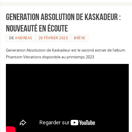
Generation Absolution de Kaskadeur :
Nouveauté en écoute
DE
ANDREAS
26 FÉVRIER 2023
BRÈVE
Generation Absolution de Kaskadeur est le second extrait de l’album
Phantom Vibrations disponible au printemps 2023.