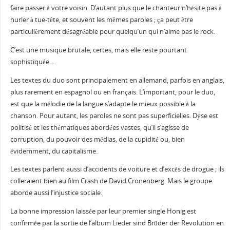
faire passer à votre voisin. D’autant plus que le chanteur n’hésite pas à
hurler à tue-tête, et souvent les mêmes paroles ; ça peut être
particulièrement désagréable pour quelqu’un qui n’aime pas le rock.
C’est une musique brutale, certes, mais elle reste pourtant
sophistiquée…
Les textes du duo sont principalement en allemand, parfois en anglais,
plus rarement en espagnol ou en français. L’important, pour le duo,
est que la mélodie de la langue s’adapte le mieux possible à la
chanson. Pour autant, les paroles ne sont pas superficielles. Dÿse est
politisé et les thématiques abordées vastes, qu’il s’agisse de
corruption, du pouvoir des médias, de la cupidité ou, bien
évidemment, du capitalisme.
Les textes parlent aussi d’accidents de voiture et d’excès de drogue ; ils
colleraient bien au film Crash de David Cronenberg. Mais le groupe
aborde aussi l’injustice sociale.
La bonne impression laissée par leur premier single Honig est
confirmée par la sortie de l’album Lieder sind Brüder der Revolution en