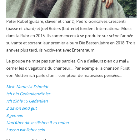
Peter Rubel (guitare, clavier et chant), Pedro Goncalves Crescenti
(basse et chant) et Joel Roters (batterie) fondent International Music
dans la Ruhr en 2015. Ils commencent à se produire sur scène l’année
suivante et sortent leur premier album Die Besten Jahre en 2018. Trois
années plus tard, ils récidivent avec Ententraum.
Le groupe ne mise pas sur les paroles. On a d’ailleurs bien du mal à
cerner les divagations du chanteur… Par exemple, la chanson Fürst
von Metternich parle d’un… compteur de mauvaises pensées…
Mein Name ist Schmidt
Ich bin Gedankenzähler
Ich zähle 15 Gedanken
2 davon sind gut
3 gemein
Und über die rеstlichen 9 zu reden
Lassеn wir lieber sein