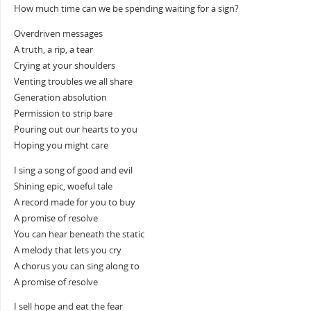
How much time can we be spending waiting for a sign?
Overdriven messages
A truth, a rip, a tear
Crying at your shoulders
Venting troubles we all share
Generation absolution
Permission to strip bare
Pouring out our hearts to you
Hoping you might care
I sing a song of good and evil
Shining epic, woeful tale
A record made for you to buy
A promise of resolve
You can hear beneath the static
A melody that lets you cry
A chorus you can sing along to
A promise of resolve
I sell hope and eat the fear