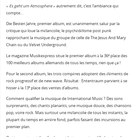
« Es geht um Atmosphere »
autrement dit, c’est l’ambiance qui
compte…
Die Besten Jahre, premier album, est unanimement salué par la
critique qui loue la mélancolie, le psychédélisme post punk
rapprochant la musique du groupe de celle de The Jesus And Mary
Chain ou du Velvet Underground.
Le magazine Musikexpress situe le premier album à la 36
place des
e
100 meilleurs albums allemands de tous les temps, rien que ça !
Pour le second album, les trois compères adoptent des éléments de
rock progressif et de new wave. Résultat : Ententraum parvient à se
hisser à la 13
place des ventes d’albums.
e
Comment qualifier la musique de International Music ? Des sons
surprenants, des chants planants, une musique douce, des chansons
pop, voire rock. Mais surtout une mélancolie de tous les instants, la
plupart du temps en arrière fond, parfois faisant des incursions au
premier plan.