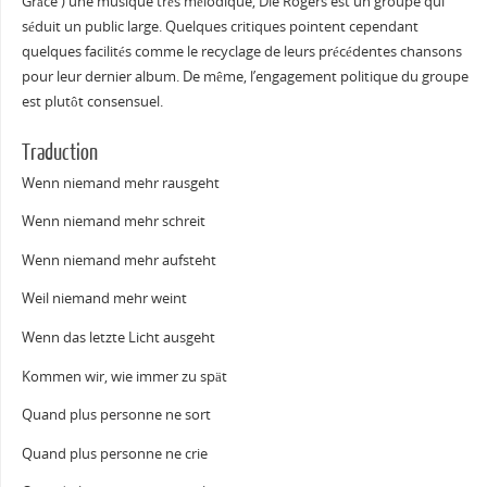
Grâce ) une musique très mélodique, Die Rogers est un groupe qui
séduit un public large. Quelques critiques pointent cependant
quelques facilités comme le recyclage de leurs précédentes chansons
pour leur dernier album. De même, l’engagement politique du groupe
est plutôt consensuel.
Traduction
Wenn niemand mehr rausgeht
Wenn niemand mehr schreit
Wenn niemand mehr aufsteht
Weil niemand mehr weint
Wenn das letzte Licht ausgeht
Kommen wir, wie immer zu spät
Quand plus personne ne sort
Quand plus personne ne crie