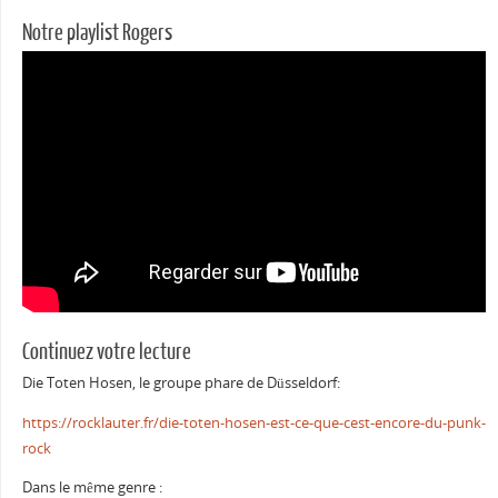
Notre playlist Rogers
Continuez votre lecture
Die Toten Hosen, le groupe phare de Düsseldorf:
https://rocklauter.fr/die-toten-hosen-est-ce-que-cest-encore-du-punk-
rock
Dans le même genre :