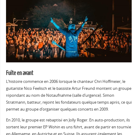
Fuite en avant
L’histoire commence en 2006 lorsque le chanteur Chri Hoffmeier, le
guitariste Nico Feelisch et le bassiste Artur Freund montent un groupe
répondant au nom de Notaufnahme (salle d’urgence). Simon
Stratmann, batteur, rejoint les fondateurs quelque temps après, ce qui
permet au groupe d’organiser quelques concerts en 2009.
En 2010, le groupe est rebaptisé en Jolly Roger. En auto-production, ils
sortent leur premier EP Wohin es uns führt, avant de partir en tournée
en Allemagne, en Autriche et en Suisse. Ils assurent également les