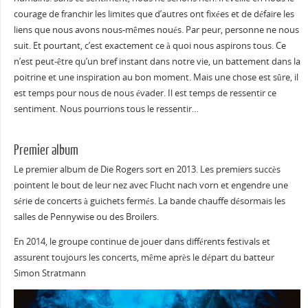
courage de franchir les limites que d’autres ont fixées et de défaire les
liens que nous avons nous-mêmes noués. Par peur, personne ne nous
suit. Et pourtant, c’est exactement ce à quoi nous aspirons tous. Ce
n’est peut-être qu’un bref instant dans notre vie, un battement dans la
poitrine et une inspiration au bon moment. Mais une chose est sûre, il
est temps pour nous de nous évader. Il est temps de ressentir ce
sentiment. Nous pourrions tous le ressentir…
Premier album
Le premier album de Die Rogers sort en 2013. Les premiers succès
pointent le bout de leur nez avec Flucht nach vorn et engendre une
série de concerts à guichets fermés. La bande chauffe désormais les
salles de Pennywise ou des Broilers.
En 2014, le groupe continue de jouer dans différents festivals et
assurent toujours les concerts, même après le départ du batteur
Simon Stratmann