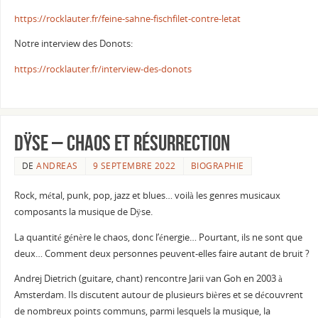
https://rocklauter.fr/feine-sahne-fischfilet-contre-letat
Notre interview des Donots:
https://rocklauter.fr/interview-des-donots
Dÿse – chaos et résurrection
DE
ANDREAS
9 SEPTEMBRE 2022
BIOGRAPHIE
Rock, métal, punk, pop, jazz et blues… voilà les genres musicaux
composants la musique de Dÿse.
La quantité génère le chaos, donc l’énergie… Pourtant, ils ne sont que
deux… Comment deux personnes peuvent-elles faire autant de bruit ?
Andrej Dietrich (guitare, chant) rencontre Jarii van Goh en 2003 à
Amsterdam. Ils discutent autour de plusieurs bières et se découvrent
de nombreux points communs, parmi lesquels la musique, la