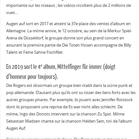
importante sur les réseaus ; les vidéos récoltent plus de 2 millions de
vues…
Augen auf sort en 2017 et atteint la 37e place des ventes d’album en
Allemagne. La même année, le 12 octobre, au sein de la Merkur Spiel-
Arena de Düsseldorf, le groupe donne son plus grand concert en
assurant la première partie de Die Toten Hosen accompagne de Billy
Talent et Feine Sahne Fischfilet.
En 2019 sort le 4
album, Mittelfinger für immer (doigt
e
d’honneur pour toujours).
Die Rogers est désormais un groupe bien établi dans la scène punk et
pop allemande. D’autant plus qu’ils ont su tisser des liens forts avec les
autres groupes phares. Par exemple, ils jouent avec Jennifer Rotstock
dont ils proposent une reprise de Es war nicht alles schlecht. De
même, Ingo des Donots intervient sur la chanson Zu Spät. Même
Sebastian Madsen chante sur la chanson Helden Sein, tiré de l’album
Augen Auf.