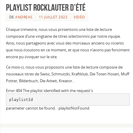
Playlist Rocklauter d’été
DE
ANDREAS
11 JUILLET 2022
VIDÉO
Chaque trimestre, nous vous présentons une liste de lecture
composée d’une vingtaine de titres sélectionnés par notre équipe.
Ainsi, nous partageons avec vous des morceaux anciens ou récents
que nous écoutons en ce moment, et que nous n’avons pas forcément
encore pu évoquer sur le site.
Ce mois-ci, nous vous proposons une liste de lecture composée de
nouveaux titres de Swiss, Schmutzki, Kraftklub, Die Toten Hosen, Muff
Potter, Bilderbuch, Die Arbeit, Kreator…
Error 404 The playlist identified with the request's
playlistId
parameter cannot be found. : playlistNotFound