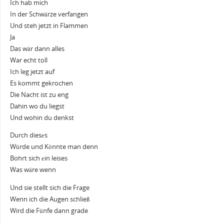
Ich hab mich
In der Schwärze verfangen
Und steh jetzt in Flammen
Ja
Das wär dann alles
War echt toll
Ich leg jetzt auf
Es kommt gekrochen
Die Nacht ist zu eng
Dahin wo du liegst
Und wohin du denkst
Durch diesеs
Würde und Könnte man denn
Bohrt sich еin leises
Was wäre wenn
Und sie stellt sich die Frage
Wenn ich die Augen schließ
Wird die Fünfe dann grade