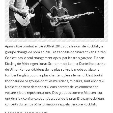
Après s’être produit entre 2006 et 2015 sous le nom de Rockfish, le
groupe change de nom en 2015 et s’appelle dorénavant Van Holzen.
Ce n’est pas le seul changement opéré par les trois garçons. Florian
Kiesling de Mähringen, Jonas Schramm de Lehr et Daniel Kotitschke
de Ulmer Kuhber décident de ne plus suivre la mode et laissent
tomber l’anglais pour ne plus chanter qu’en allemand. C’est tout à
l’honneur de ce groupe dont les musiciens, mineurs, sont encore à
l’école et doivent demander à leurs parents de les emmener en
voiture à leurs représentations. Des groupes comme Madsen leur
ont déjà fait confiance pour s’occuper de la première partie de leurs
concerts du temps où la formation s’appelait encore Rockfish.