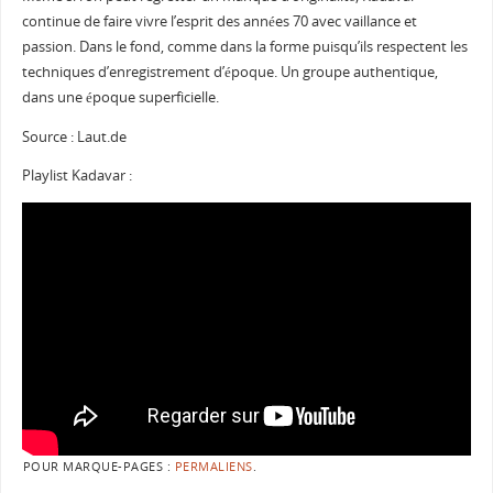
continue de faire vivre l’esprit des années 70 avec vaillance et
passion. Dans le fond, comme dans la forme puisqu’ils respectent les
techniques d’enregistrement d’époque. Un groupe authentique,
dans une époque superficielle.
Source : Laut.de
Playlist Kadavar :
POUR MARQUE-PAGES :
PERMALIENS
.