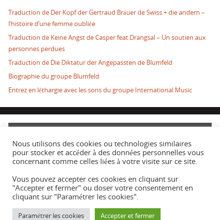
Traduction de Der Kopf der Gertraud Bräuer de Swiss + die andern –
l’histoire d’une femme oubliée
Traduction de Keine Angst de Casper feat.Drangsal – Un soutien aux
personnes perdues
Traduction de Die Diktatur der Angepassten de Blumfeld
Biographie du groupe Blumfeld
Entrez en léthargie avec les sons du groupe International Music
ABONNEZ-VOUS
Nous utilisons des cookies ou technologies similaires
pour stocker et accéder à des données personnelles vous
concernant comme celles liées à votre visite sur ce site.
Vous pouvez accepter ces cookies en cliquant sur
"Accepter et fermer" ou doser votre consentement en
cliquant sur "Paramétrer les cookies".
FIÈREMENT PROPULSÉ PAR
PARABOLA
&
WORDPRESS.
Paramétrer les cookies
Accepter et fermer