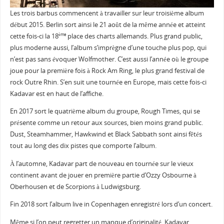
Les trois barbus commencent à travailler sur leur troisième album
début 2015. Berlin sort ainsi le 21 août de la même année et atteint
cette fois-ci la 18
place des charts allemands. Plus grand public,
ème
plus moderne aussi, l’album s’imprègne d’une touche plus pop, qui
n’est pas sans évoquer Wolfmother. C’est aussi l’année où le groupe
joue pour la première fois à Rock Am Ring, le plus grand festival de
rock Outre Rhin. S’en suit une tournée en Europe, mais cette fois-ci
Kadavar est en haut de l’affiche.
En 2017 sort le quatrième album du groupe, Rough Times, qui se
présente comme un retour aux sources, bien moins grand public.
Dust, Steamhammer, Hawkwind et Black Sabbath sont ainsi fêtés
tout au long des dix pistes que comporte l’album.
À l’automne, Kadavar part de nouveau en tournée sur le vieux
continent avant de jouer en première partie d’Ozzy Osbourne à
Oberhousen et de Scorpions à Ludwigsburg.
Fin 2018 sort l’album live in Copenhagen enregistré lors d’un concert.
Même si l’on peut regretter un manque d’originalité, Kadavar