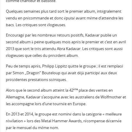
comme chanteur et bassiste.
Quelques semaines plus tard sort le premier album, intégralement
vendu en précommande et donc épuisé avant même d’atteindre les
bacs. Les critiques sont élogieuses.
Encouragé par les nombreux retours positifs, Kadavar publie un
second album à peine quelques mois après le premier et c’est en avril
2013 que sort le très attendu Abra Kadavar. Les critiques sont aussi
élogieuses que celles du précédent album.
Peu de temps après, Philipp Lippitz quitte le groupe ; il est remplacé
par Simon „Dragon“ Bouteloup qui avait déjà participé aux deux
précédentes prestations scéniques.
Alors que le second album atteint la 42
place des ventes en
ème
Allemagne, Kadavar s’acoquine avec les australiens de Wolfmother et
les accompagne lors d’une tournée en Europe.
En 2013 et 2014, le groupe est nominé dans la catégorie « meilleure
révélation » lors des Metal Hammer Awards, récompense décernée
par le mensuel du même nom.