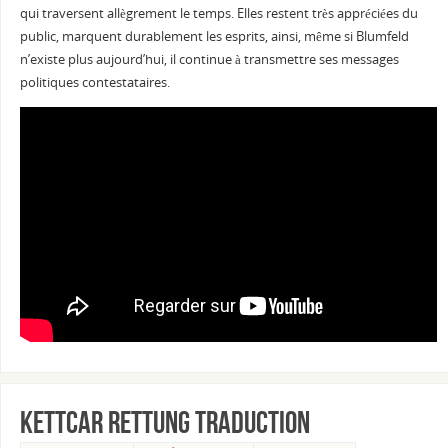
qui traversent allègrement le temps. Elles restent très appréciées du
public, marquent durablement les esprits, ainsi, même si Blumfeld
n’existe plus aujourd’hui, il continue à transmettre ses messages
politiques contestataires.
Kettcar Rettung traduction