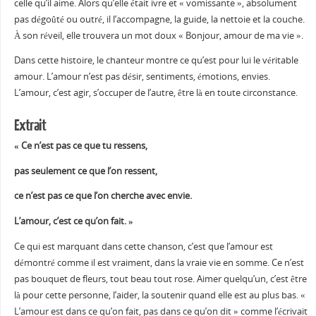
celle qu’il aime. Alors qu’elle était ivre et « vomissante », absolument
pas dégoûté ou outré, il l’accompagne, la guide, la nettoie et la couche.
À son réveil, elle trouvera un mot doux « Bonjour, amour de ma vie ».
Dans cette histoire, le chanteur montre ce qu’est pour lui le véritable
amour. L’amour n’est pas désir, sentiments, émotions, envies.
L’amour, c’est agir, s’occuper de l’autre, être là en toute circonstance.
Extrait
« Ce n’est pas ce que tu ressens,
pas seulement ce que l’on ressent,
ce n’est pas ce que l’on cherche avec envie.
L’amour, c’est ce qu’on fait. »
Ce qui est marquant dans cette chanson, c’est que l’amour est
démontré comme il est vraiment, dans la vraie vie en somme. Ce n’est
pas bouquet de fleurs, tout beau tout rose. Aimer quelqu’un, c’est être
là pour cette personne, l’aider, la soutenir quand elle est au plus bas. «
L’amour est dans ce qu’on fait, pas dans ce qu’on dit » comme l’écrivait