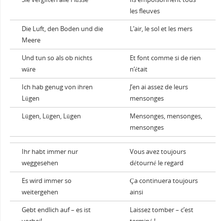
les fleuves
Die Luft, den Boden und die
L’air, le sol et les mers
Meere
Und tun so als ob nichts
Et font comme si de rien
wäre
n‘était
Ich hab genug von ihren
J’en ai assez de leurs
Lügen
mensonges
Lügen, Lügen, Lügen
Mensonges, mensonges,
mensonges
Ihr habt immer nur
Vous avez toujours
weggesehen
détourné le regard
Es wird immer so
Ça continuera toujours
weitergehen
ainsi
Gebt endlich auf – es ist
Laissez tomber – c’est