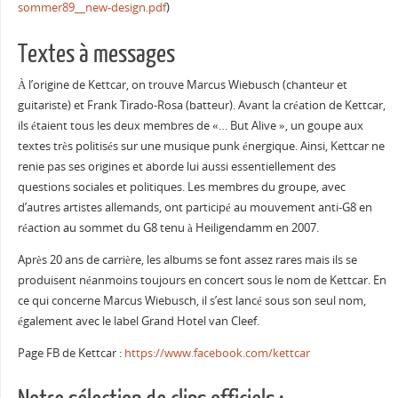
sommer89__new-design.pdf
)
Textes à messages
À l’origine de Kettcar, on trouve Marcus Wiebusch (chanteur et
guitariste) et Frank Tirado-Rosa (batteur). Avant la création de Kettcar,
ils étaient tous les deux membres de «… But Alive », un goupe aux
textes très politisés sur une musique punk énergique. Ainsi, Kettcar ne
renie pas ses origines et aborde lui aussi essentiellement des
questions sociales et politiques. Les membres du groupe, avec
d’autres artistes allemands, ont participé au mouvement anti-G8 en
réaction au sommet du G8 tenu à Heiligendamm en 2007.
Après 20 ans de carrière, les albums se font assez rares mais ils se
produisent néanmoins toujours en concert sous le nom de Kettcar. En
ce qui concerne Marcus Wiebusch, il s’est lancé sous son seul nom,
également avec le label Grand Hotel van Cleef.
Page FB de Kettcar :
https://www.facebook.com/kettcar