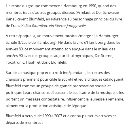
L’histoire du groupe commence à Hambourg en 1990, quand des
membres issus d’autres groupes dissous (Armlaut et Der Schwarze
Kanal) créent Blumfeld, en référence au personnage principal du livre
de Franz Kafka
Blumfeld, ein älterer Junggeselle
.
A cette époque-là, un mouvement musical émerge : La Hamburger
Schule (L’Ecole de Hambourg). Né dans la ville d’Hambourg dans les
années 80, ce mouvement atteind son apogée dans le milieu des
années 90 avec des groupes aujourd’hui mythiques, Die Sterne,
Tocotronic, Huah! et donc Blumfeld.
Sur de la musique pop et du rock indépendant, les textes des
chansons prennent pour cible la société et leurs critiques cataloguent
Blumfeld comme un groupe de grande protestation sociale et
politique. Leurs chansons dépassent le seul cadre de la musique, elles
portent un message contestataire, influencent la jeunesse allemande,
alimentent la production artistique de l’époque.
Blumfeld a oeuvré de 1990 à 2007 et a connu plusieurs arrivées et
départs de membres :