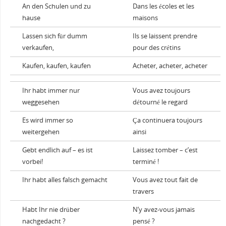
An den Schulen und zu
Dans les écoles et les
hause
maisons
Lassen sich für dumm
Ils se laissent prendre
verkaufen,
pour des crétins
Kaufen, kaufen, kaufen
Acheter, acheter, acheter
Ihr habt immer nur
Vous avez toujours
weggesehen
détourné le regard
Es wird immer so
Ça continuera toujours
weitergehen
ainsi
Gebt endlich auf – es ist
Laissez tomber – c’est
vorbei!
terminé !
Ihr habt alles falsch gemacht
Vous avez tout fait de
travers
Habt Ihr nie drüber
N’y avez-vous jamais
nachgedacht ?
pensé ?