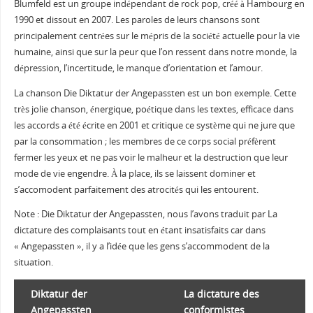
Blumfeld est un groupe indépendant de rock pop, créé à Hambourg en
1990 et dissout en 2007. Les paroles de leurs chansons sont
principalement centrées sur le mépris de la société actuelle pour la vie
humaine, ainsi que sur la peur que l’on ressent dans notre monde, la
dépression, l’incertitude, le manque d’orientation et l’amour.
La chanson Die Diktatur der Angepassten est un bon exemple. Cette
très jolie chanson, énergique, poétique dans les textes, efficace dans
les accords a été écrite en 2001 et critique ce système qui ne jure que
par la consommation ; les membres de ce corps social préfèrent
fermer les yeux et ne pas voir le malheur et la destruction que leur
mode de vie engendre. À la place, ils se laissent dominer et
s’accomodent parfaitement des atrocités qui les entourent.
Note : Die Diktatur der Angepassten, nous l’avons traduit par La
dictature des complaisants tout en étant insatisfaits car dans
« Angepassten », il y a l’idée que les gens s’accommodent de la
situation.
Diktatur der
La dictature des
Angepassten
conformistes