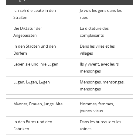
Ich seh die Leute in den
Je vois les gens dans les
Straßen
rues
Die Diktatur der
La dictature des
Angepassten
complaisants
In den Städten und den
Dans les villes et les
Dörfern
villages
Leben sie und ihre Lügen
Ils y vivent, avec leurs
mensonges
Lügen, Lügen, Lügen
Mensonges, mensonges,
mensonges
Männer, Frauen, Junge, Alte
Hommes, femmes,
jeunes, vieux
In den Büros und den
Dans les bureaux et les
Fabriken
usines