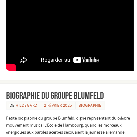
Biographie du groupe Blumfeld
DE
HILDEGARD
2 FÉVRIER 2025
BIOGRAPHIE
Petite biographie du groupe Blumfeld, digne représentant du célèbre
mouvement musical L’Ecole de Hambourg, quand les morceaux
énergiques aux paroles acerbes secouaient la jeunesse allemande.