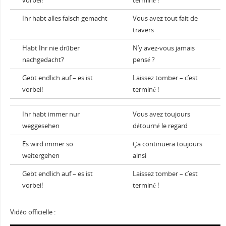
vorbei!
terminé !
Ihr habt alles falsch gemacht
Vous avez tout fait de
travers
Habt Ihr nie drüber
N’y avez-vous jamais
nachgedacht?
pensé ?
Gebt endlich auf – es ist
Laissez tomber – c’est
vorbei!
terminé !
Ihr habt immer nur
Vous avez toujours
weggesehen
détourné le regard
Es wird immer so
Ça continuera toujours
weitergehen
ainsi
Gebt endlich auf – es ist
Laissez tomber – c’est
vorbei!
terminé !
Vidéo officielle :