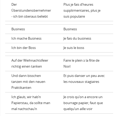
Der
Plus je fais d’heures
Überstundenübernehmer
supplémentaires, plus je
- ich bin überaus beliebt
suis populaire
Business
Business
Ich mache Business
Je fais du business
Ich bin der Boss
Je suis le boss
Auf der Weihnachtsfeier
Faire le plein à la fête de
richtig einen tanken
Noël
Und dann bisschen
Et puis danser un peu avec
tanzen mit den neuen
les nouveaux stagiaires
Praktikanten
Ich glaub, wir hab’n
Je crois qu’on a encore un
Papierstau, da sollte man
bourrage papier, faut que
mal nachschau’n
quelqu’un aille voir