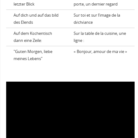
letzter Blick
porte, un dernier regard
Auf dich und auf das bild
Sur toi et sur l’image de la
des Elends
déchéance
Auf dem Küchentisch
Sur la table de la cuisine, une
dann eine Zeile:
ligne :
"Guten Morgen, liebe
« Bonjour, amour de ma vie »
meines Lebens"