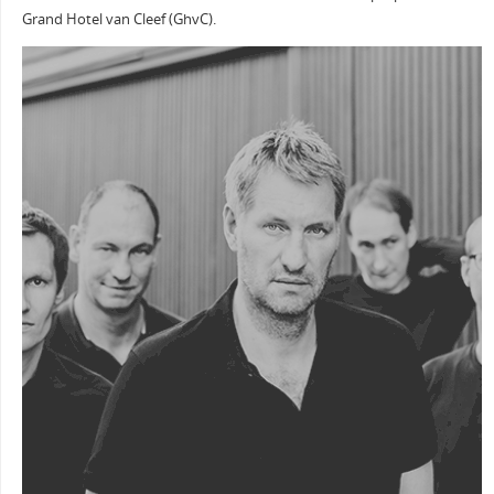
Grand Hotel van Cleef (GhvC).