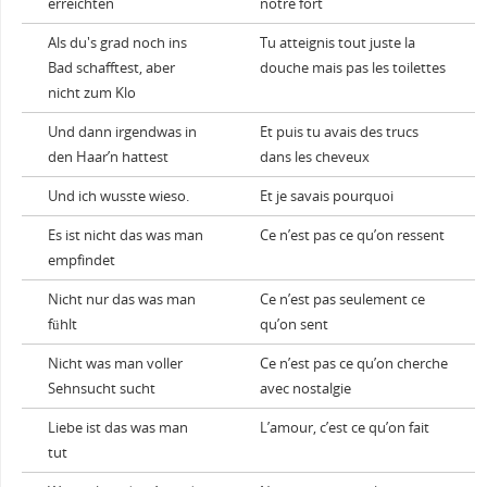
erreichten
notre fort
Als du's grad noch ins
Tu atteignis tout juste la
Bad schafftest, aber
douche mais pas les toilettes
nicht zum Klo
Und dann irgendwas in
Et puis tu avais des trucs
den Haar’n hattest
dans les cheveux
Und ich wusste wieso.
Et je savais pourquoi
Es ist nicht das was man
Ce n’est pas ce qu’on ressent
empfindet
Nicht nur das was man
Ce n’est pas seulement ce
fühlt
qu’on sent
Nicht was man voller
Ce n’est pas ce qu’on cherche
Sehnsucht sucht
avec nostalgie
Liebe ist das was man
L’amour, c’est ce qu’on fait
tut