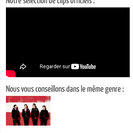
Notre sélection de clips officiels :
Nous vous conseillons dans le même genre :