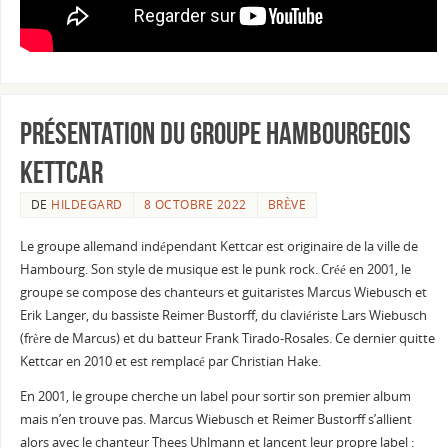
Présentation du groupe hambourgeois
Kettcar
DE
HILDEGARD
8 OCTOBRE 2022
BRÈVE
Le groupe allemand indépendant Kettcar est originaire de la ville de
Hambourg. Son style de musique est le punk rock. Créé en 2001, le
groupe se compose des chanteurs et guitaristes Marcus Wiebusch et
Erik Langer, du bassiste Reimer Bustorff, du claviériste Lars Wiebusch
(frère de Marcus) et du batteur Frank Tirado-Rosales. Ce dernier quitte
Kettcar en 2010 et est remplacé par Christian Hake.
En 2001, le groupe cherche un label pour sortir son premier album
mais n’en trouve pas. Marcus Wiebusch et Reimer Bustorff s’allient
alors avec le chanteur Thees Uhlmann et lancent leur propre label :