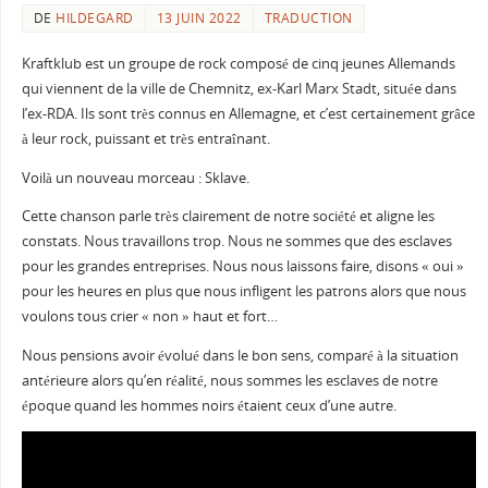
DE
HILDEGARD
13 JUIN 2022
TRADUCTION
Kraftklub est un groupe de rock composé de cinq jeunes Allemands
qui viennent de la ville de Chemnitz, ex-Karl Marx Stadt, située dans
l’ex-RDA. Ils sont très connus en Allemagne, et c’est certainement grâce
à leur rock, puissant et très entraînant.
Voilà un nouveau morceau : Sklave.
Cette chanson parle très clairement de notre société et aligne les
constats. Nous travaillons trop. Nous ne sommes que des esclaves
pour les grandes entreprises. Nous nous laissons faire, disons « oui »
pour les heures en plus que nous infligent les patrons alors que nous
voulons tous crier « non » haut et fort…
Nous pensions avoir évolué dans le bon sens, comparé à la situation
antérieure alors qu’en réalité, nous sommes les esclaves de notre
époque quand les hommes noirs étaient ceux d’une autre.