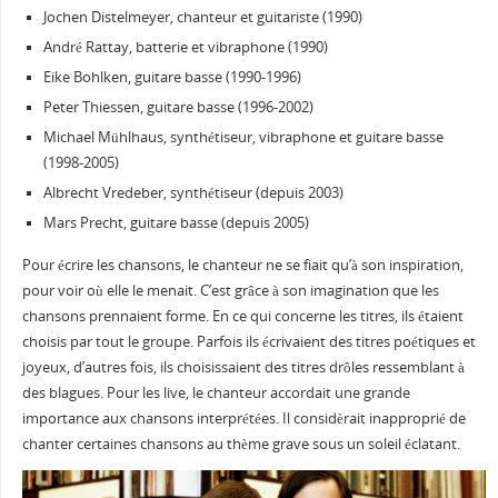
Jochen Distelmeyer, chanteur et guitariste (1990)
André Rattay, batterie et vibraphone (1990)
Eike Bohlken, guitare basse (1990-1996)
Peter Thiessen, guitare basse (1996-2002)
Michael Mühlhaus, synthétiseur, vibraphone et guitare basse
(1998-2005)
Albrecht Vredeber, synthétiseur (depuis 2003)
Mars Precht, guitare basse (depuis 2005)
Pour écrire les chansons, le chanteur ne se fiait qu’à son inspiration,
pour voir où elle le menait. C’est grâce à son imagination que les
chansons prennaient forme. En ce qui concerne les titres, ils étaient
choisis par tout le groupe. Parfois ils écrivaient des titres poétiques et
joyeux, d’autres fois, ils choisissaient des titres drôles ressemblant à
des blagues. Pour les live, le chanteur accordait une grande
importance aux chansons interprétées. Il considèrait inapproprié de
chanter certaines chansons au thème grave sous un soleil éclatant.