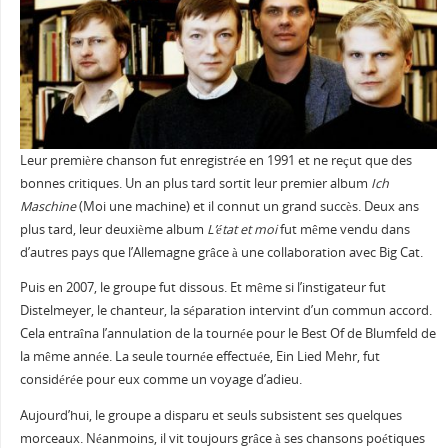
Leur première chanson fut enregistrée en 1991 et ne reçut que des
bonnes critiques. Un an plus tard sortit leur premier album
Ich
Maschine
(Moi une machine) et il connut un grand succès. Deux ans
plus tard, leur deuxième album
L’
état et moi
fut même vendu dans
d’autres pays que l’Allemagne grâce à une collaboration avec Big Cat.
Puis en 2007, le groupe fut dissous. Et même si l’instigateur fut
Distelmeyer, le chanteur, la séparation intervint d’un commun accord.
Cela entraîna l’annulation de la tournée pour le Best Of de Blumfeld de
la même année. La seule tournée effectuée, Ein Lied Mehr, fut
considérée pour eux comme un voyage d’adieu.
Aujourd’hui, le groupe a disparu et seuls subsistent ses quelques
morceaux. Néanmoins, il vit toujours grâce à ses chansons poétiques